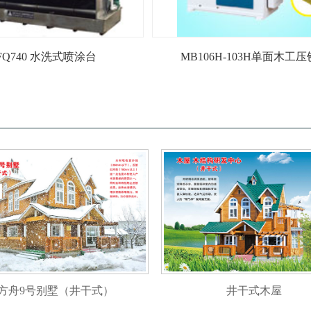
FQ740 水洗式喷涂台
MB106H-103H单面木工
方舟9号别墅（井干式）
井干式木屋