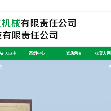
站_XK(中
案例中心
资质荣誉
xk官方网
)