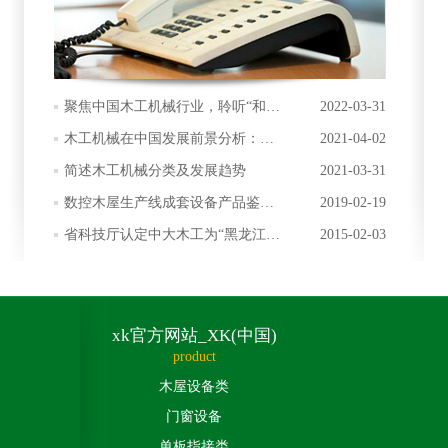
聚焦中国木工机械行业，聆听“和
2022-03-31
友”心声
木工机械在中国发展前景分析：挑
2021-04-02
战与机会并存
简述木工机械分类及发展趋势
2021-03-31
数控木屋生产线成套设备产品鉴定
2019-02-19
会
省科技厅认定中大木工为“黑龙江省
2015-02-03
木屋机械设备工程技术研究中心”
xk官方网站_XK(中国)
product
木屋设备类
门窗设备
单板指接类