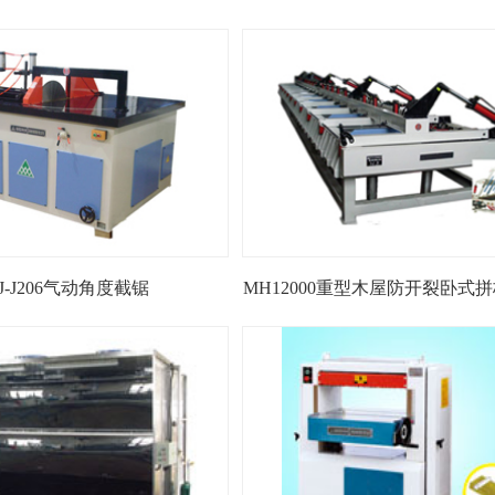
J-J206气动角度截锯
MH12000重型木屋防开裂卧式拼