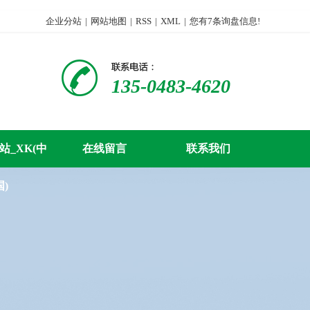
企业分站
|
网站地图
|
RSS
|
XML
|
您有
7
条询盘信息!
135-0483-4620
站_XK(中
在线留言
联系我们
国)