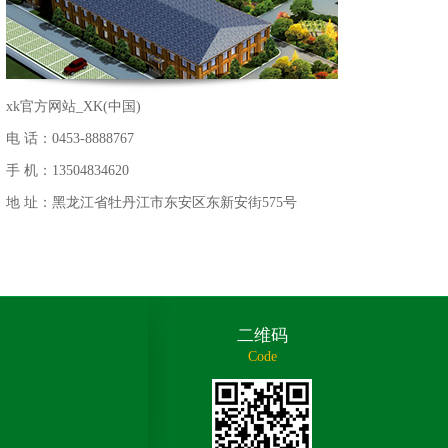
xk官方网站_XK(中国)
电 话：0453-8888767
手 机：13504834620
地 址：黑龙江省牡丹江市东安区东新安街575号
二维码
Code