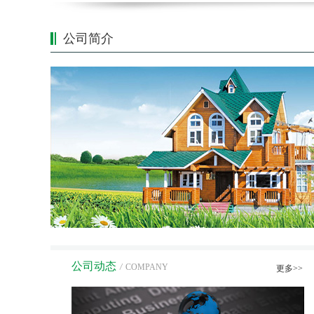
公司简介
公司动态
/
COMPANY
更多>>