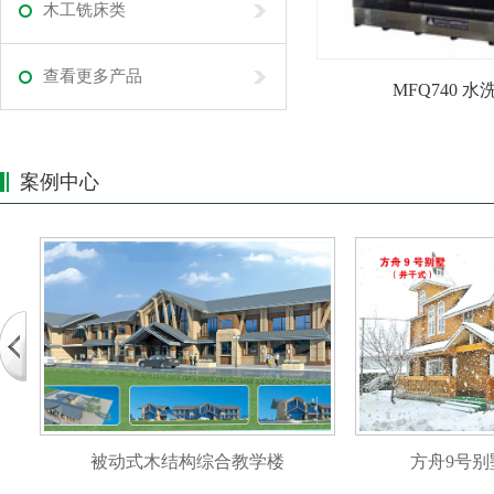
木工铣床类
查看更多产品
MFQ740 
案例中心
被动式木结构综合教学楼
方舟9号