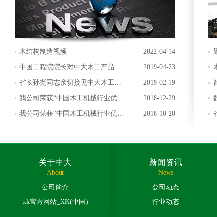
木结构制造视频
2022-04-14
中国工程院院长对中大木工产品给
2019-04-23
予好评
省长孙尧同志亲切接见中大木工总
2019-02-19
经理
我公司荣获“中国木工机械行业优秀
2018-12-29
实木加工机械生产企业”称号
我公司荣获“中国木工机械行业优秀
2018-10-20
科技创新企业”称号
关于中大
新闻资讯
About
News
公司简介
公司动态
xk官方网站_XK(中国)
行业动态